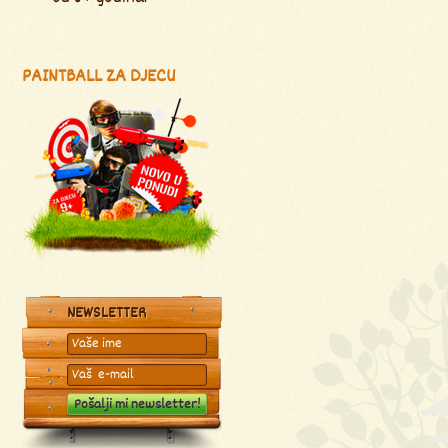
PAINTBALL ZA DJECU
NEWSLETTER